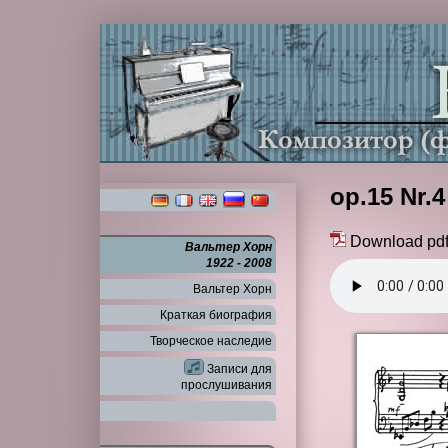
op.15 Nr.4
Download pd
Вальтер Хорн
1922 - 2008
Вальтер Хорн
Краткая биография
Творческое наследие
Записи для
прослушивания